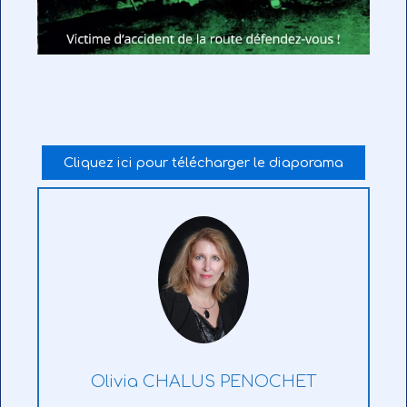
Cliquez ici pour télécharger le diaporama
Olivia CHALUS PENOCHET