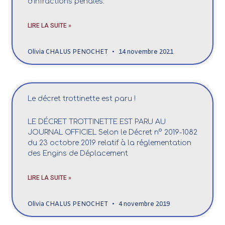
d’infractions pénales.
LIRE LA SUITE »
Olivia CHALUS PENOCHET
14 novembre 2021
Le décret trottinette est paru !
LE DÉCRET TROTTINETTE EST PARU AU
JOURNAL OFFICIEL Selon le Décret n° 2019-1082
du 23 octobre 2019 relatif à la réglementation
des Engins de Déplacement
LIRE LA SUITE »
Olivia CHALUS PENOCHET
4 novembre 2019