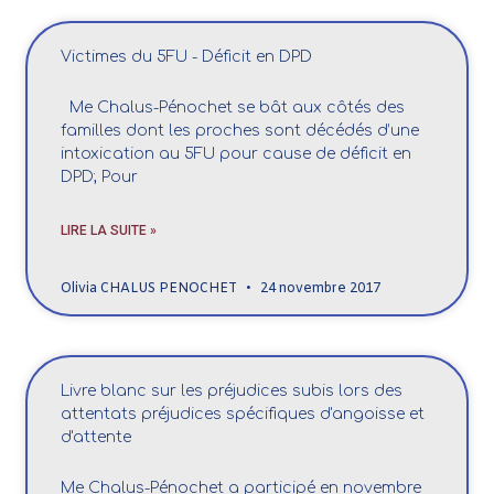
Victimes du 5FU - Déficit en DPD
Me Chalus-Pénochet se bât aux côtés des
familles dont les proches sont décédés d’une
intoxication au 5FU pour cause de déficit en
DPD; Pour
LIRE LA SUITE »
Olivia CHALUS PENOCHET
24 novembre 2017
Livre blanc sur les préjudices subis lors des
attentats préjudices spécifiques d'angoisse et
d'attente
Me Chalus-Pénochet a participé en novembre